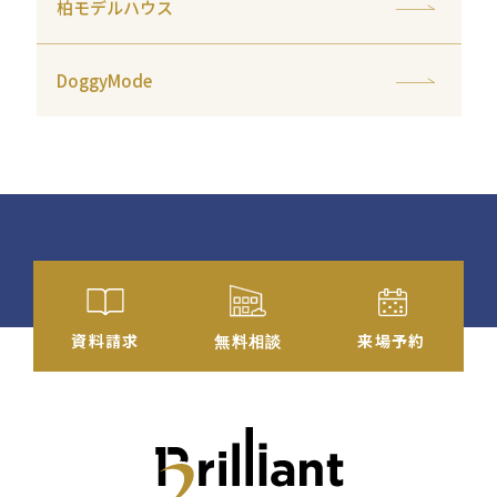
柏モデルハウス
DoggyMode
資料
請求
来場予約
無料相談