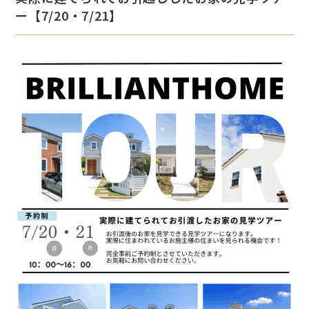
ー【7/20・7/21】