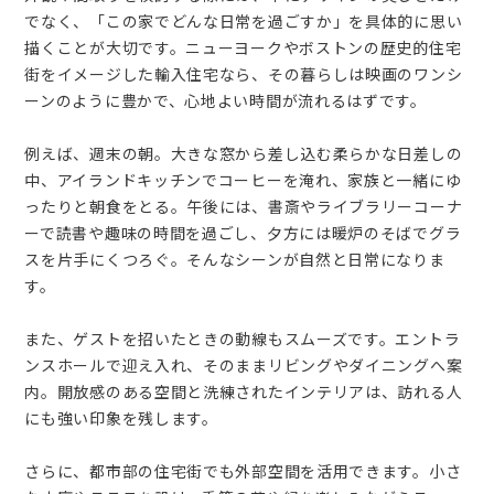
でなく、「この家でどんな日常を過ごすか」を具体的に思い
描くことが大切です。ニューヨークやボストンの歴史的住宅
街をイメージした輸入住宅なら、その暮らしは映画のワンシ
ーンのように豊かで、心地よい時間が流れるはずです。
例えば、週末の朝。大きな窓から差し込む柔らかな日差しの
中、アイランドキッチンでコーヒーを淹れ、家族と一緒にゆ
ったりと朝食をとる。午後には、書斎やライブラリーコーナ
ーで読書や趣味の時間を過ごし、夕方には暖炉のそばでグラ
スを片手にくつろぐ。そんなシーンが自然と日常になりま
す。
また、ゲストを招いたときの動線もスムーズです。エントラ
ンスホールで迎え入れ、そのままリビングやダイニングへ案
内。開放感のある空間と洗練されたインテリアは、訪れる人
にも強い印象を残します。
さらに、都市部の住宅街でも外部空間を活用できます。小さ