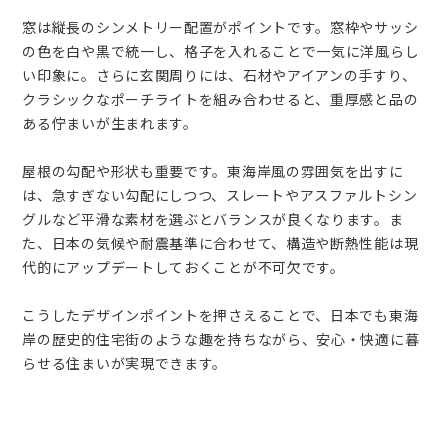
窓は縦長のシンメトリー配置がポイントです。窓枠やサッシ
の色を白や黒で統一し、格子を入れることで一気に洋風らし
い印象に。さらに玄関周りには、石材やアイアンの手すり、
クラシックなポーチライトを組み合わせると、重厚感と品の
ある佇まいが生まれます。
屋根の勾配や形状も重要です。東海岸風の雰囲気を出すに
は、急すぎない勾配にしつつ、スレートやアスファルトシン
グルなど平滑な素材を選ぶとバランスが良くなります。ま
た、日本の気候や耐震基準に合わせて、構造や断熱性能は現
代的にアップデートしておくことが不可欠です。
こうしたデザインポイントを押さえることで、日本でも東海
岸の歴史的住宅街のような趣を持ちながら、安心・快適に暮
らせる住まいが実現できます。