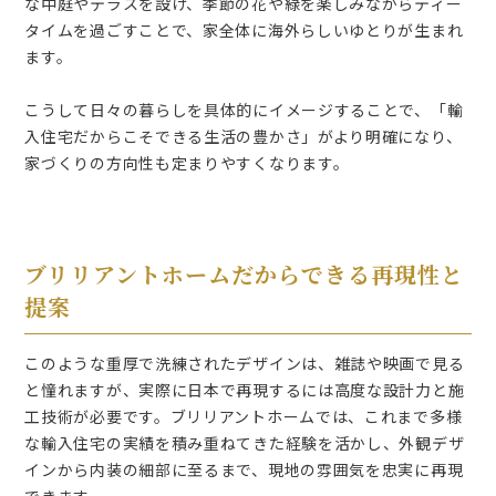
な中庭やテラスを設け、季節の花や緑を楽しみながらティー
タイムを過ごすことで、家全体に海外らしいゆとりが生まれ
ます。
こうして日々の暮らしを具体的にイメージすることで、「輸
入住宅だからこそできる生活の豊かさ」がより明確になり、
家づくりの方向性も定まりやすくなります。
ブリリアントホームだからできる再現性と
提案
このような重厚で洗練されたデザインは、雑誌や映画で見る
と憧れますが、実際に日本で再現するには高度な設計力と施
工技術が必要です。ブリリアントホームでは、これまで多様
な輸入住宅の実績を積み重ねてきた経験を活かし、外観デザ
インから内装の細部に至るまで、現地の雰囲気を忠実に再現
できます。