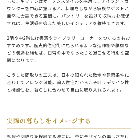
また、キッチンはオープンスタイルを採用し、アイランドカ
ウンターを中心に据えると、料理をしながら家族やゲストと
自然に会話できる空間に。パントリーを設けて収納力を確保
すれば、生活感を抑えた美しいインテリアを維持できます。
2階や中2階には書斎やライブラリーコーナーをつくるのもお
すすめです。歴史的住宅街に見られるような造作棚や腰壁な
どの装飾を施せば、日常の中でゆったりと過ごせる特別な空
間になります。
こうした間取りの工夫は、日本の限られた敷地や建築条件に
合わせてアレンジ可能。輸入住宅だからこそ叶うデザイン性
と機能性を、暮らしに合わせて自由に取り入れられます。
実際の暮らしをイメージする
外観や間取りを検討する際には、単にデザインの美しさだけ