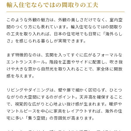
輸入住宅ならではの間取りの工夫
このような外観の魅力は、外観の美しさだけでなく、室内空
間のつくり方にも表れています。輸入住宅ならではの間取り
の工夫を取り入れれば、日本の住宅地でも日常に「海外らし
さ」を感じられる暮らしが実現できます。
まず特徴的なのは、玄関を入ってすぐに広がるフォーマルな
エントランスホール。階段を正面やサイドに配置し、吹き抜
けや大きな窓から自然光を取り入れることで、家全体に開放
感を与えます。
リビングやダイニングは、壁や扉で細かく区切らず、ひとつ
ながりの大空間にするのがポイント。天井高を確保すること
で、視覚的な広がりと心地よい抜け感が生まれます。暖炉や
マントルピースを中心に家具をレイアウトすれば、海外の住
宅に多い「集う空間」の雰囲気が高まります。