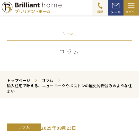
≡
電話
メール
メニュー
News
コラム
コラム
トップページ
輸入住宅で叶える、ニューヨークやボストンの歴史的街並みのような住
まい
コラム
2025年08月23日