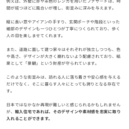
例えば、外壁に赤や茶色のレンガを用いたファサードは、時
間が経つほどに風合いが増し、街並みに深みを与えます。
縦に長い窓やアイアンの手すり、玄関ポーチや階段といった
細部のデザインも一つひとつが丁寧につくられており、歩く
人の目を楽しませてくれます。
また、道路に面して建つ家々はそれぞれが独立しつつも、色
や高さ、デザインが大きく崩れないよう配慮されており、結
果として「景観」という財産が守られています。
このような街並みは、訪れる人に落ち着きや安心感を与える
だけでなく、そこに暮らす人々にとっても誇りとなる存在で
す。
日本ではなかなか再現が難しいと感じられるかもしれません
が、
輸入住宅であれば、そのデザインや素材感を忠実に取り
入れることができます。