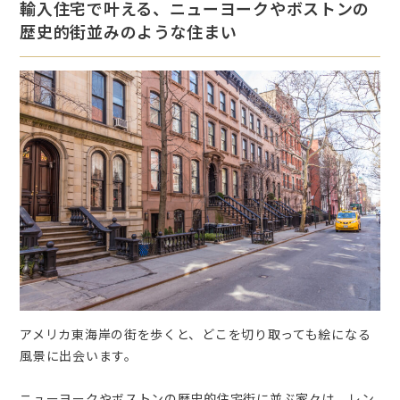
輸入住宅で叶える、ニューヨークやボストンの
歴史的街並みのような住まい
アメリカ東海岸の街を歩くと、どこを切り取っても絵になる
風景に出会います。
ニューヨークやボストンの歴史的住宅街に並ぶ家々は、レン