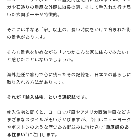
ガや石造りの重厚な外観に縦長の窓、そして手入れの行き届
いた玄関ポーチが特徴的。
そこには単なる「家」以上の、長い時間をかけて育まれた街
の景色があります。
そんな景色を眺めながら「いつかこんな家に住んでみたい」
と感じたことはないでしょうか。
海外赴任や旅行で心に残ったその記憶を、日本での暮らしに
取り入れる方法があります。
それが「輸入住宅」という選択肢です
。
輸入住宅と聞くと、ヨーロッパ風やアメリカ西海岸風などさ
まざまなスタイルが思い浮かびますが、今回はニューヨーク
やボストンのような歴史ある街並みに溶け込む“
重厚感のあ
る住まい
”に注目します。