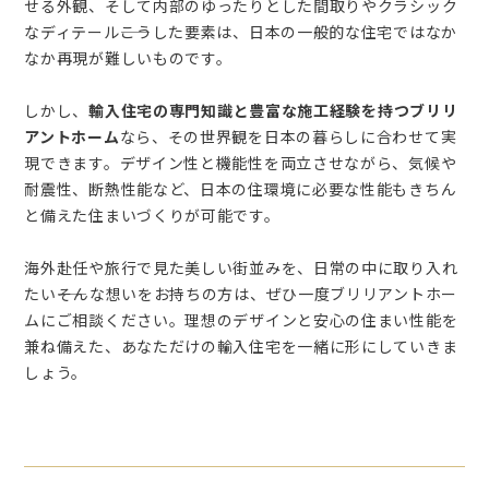
せる外観、そして内部のゆったりとした間取りやクラシック
なディテール――こうした要素は、日本の一般的な住宅ではなか
なか再現が難しいものです。
しかし、
輸入住宅の専門知識と豊富な施工経験を持つブリリ
アントホーム
なら、その世界観を日本の暮らしに合わせて実
現できます。デザイン性と機能性を両立させながら、気候や
耐震性、断熱性能など、日本の住環境に必要な性能もきちん
と備えた住まいづくりが可能です。
海外赴任や旅行で見た美しい街並みを、日常の中に取り入れ
たい――そんな想いをお持ちの方は、ぜひ一度ブリリアントホー
ムにご相談ください。理想のデザインと安心の住まい性能を
兼ね備えた、あなただけの輸入住宅を一緒に形にしていきま
しょう。