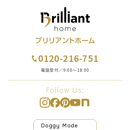
0120-216-751
電話受付／9:00〜18:00
Follow Us:
Doggy Mode