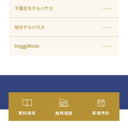
千葉北モデルハウス
柏モデルハウス
DoggyMode
資料
請求
来場予約
無料相談