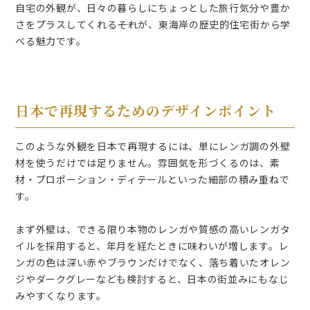
自宅の外観が、日々の暮らしにちょっとした旅行気分や豊か
さをプラスしてくれる――それが、東海岸の歴史的住宅街から学
べる魅力です。
日本で再現するためのデザインポイント
このような外観を日本で再現するには、単にレンガ調の外壁
材を使うだけでは足りません。雰囲気を形づくるのは、素
材・プロポーション・ディテールといった細部の積み重ねで
す。
まず外壁は、できる限り本物のレンガや質感の高いレンガタ
イルを採用すると、年月を経たときに味わいが増します。レ
ンガの色は深い赤やブラウンだけでなく、落ち着いたオレン
ジやダークグレーなども検討すると、日本の街並みにもなじ
みやすくなります。