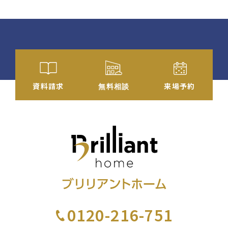
資料
請求
来場予約
無料相談
0120-216-751