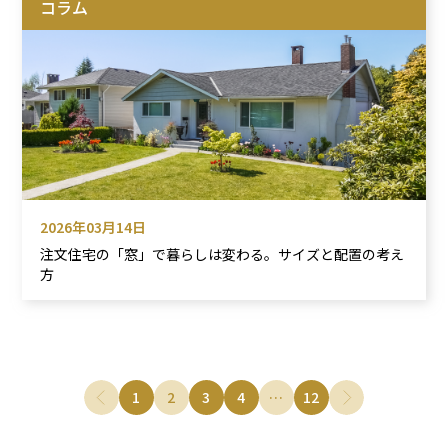
コラム
2026年03月14日
注文住宅の「窓」で暮らしは変わる。サイズと配置の考え
方
1
2
3
4
…
12