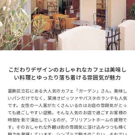
こだわりデザインのおしゃれなカフェは美味し
い料理とゆったり落ち着ける雰囲気が魅力
葛飾区立石にある大人気のカフェ「ガーデン」さん。美味し
いパンだけでなく、窯焼きピッツァやパスタのランチも人気
です。女性の一人客がたくさんいるのはお店の雰囲気がとっ
ても過ごしやすい証拠。そんな人気のお店で過ごすお客様の
時間を影で演出しているのが、ブリリアントホームの建物で
す。そのおしゃれな外観は街の雰囲気に溶け込みつつも輝く
魅力を発揮しています。シンプルで飽きのこない、それでい