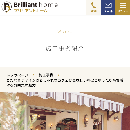
≡
電話
メール
メニュー
Works
施工事例紹介
施工事例
トップページ
こだわりデザインのおしゃれなカフェは美味しい料理とゆったり落ち着
ける雰囲気が魅力