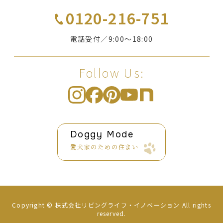
0120-216-751
電話受付／9:00〜18:00
Follow Us:
Doggy Mode
愛犬家のための住まい
Copyright ©
株式会社リビングライフ・イノベーション
All rights
reserved.